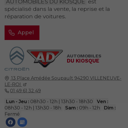
AUTOMOBILES DU KIOSQUE
est
spécialisé dans la vente, la reprise et la
réparation de voitures.
Appel
AUTOMOBILES
DU KIOSQUE
13 Place Amédée Soupault
94290
VILLENEUVE-
LE-ROI
01 49 61 32 49
Lun - Jeu :
08h30 - 12h | 13h30 - 18h30
Ven :
08h30 - 12h | 13h30 - 18h
Sam :
09h - 12h
Dim :
Fermé