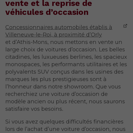
vente et la reprise de
véhicules d’occasion
Concessionnaires automobiles établis à
Villeneuve-le-Roi, à proximité d’Orly
et d’Athis-Mons, nous mettons en vente un
large choix de voitures d’occasion. Les belles
citadines, les luxueuses berlines, les spacieux
monospaces, les performants utilitaires et les
polyvalents SUV conçus dans les usines des
marques les plus prestigieuses sont à
l’honneur dans notre showroom. Que vous
recherchiez une voiture d’occasion de
modèle ancien ou plus récent, nous saurons
satisfaire vos besoins.
Si vous avez quelques difficultés financières
lors de l’achat d’une voiture d’occasion, nous